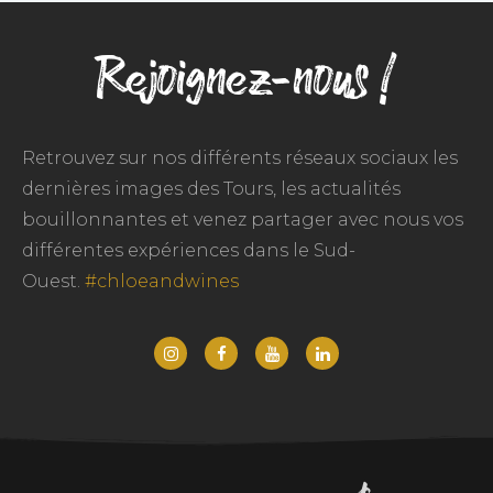
Rejoignez-nous !
Retrouvez sur nos différents réseaux sociaux les
dernières images des Tours, les actualités
bouillonnantes et venez partager avec nous vos
différentes expériences dans le Sud-
Ouest.
#chloeandwines