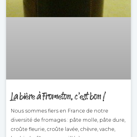
La bière à Frometon, c’est bon !
Nous sommes fiers en France de notre
diversité de fromages : pâte molle, pâte dure,
croûte fleurie, croûte lavée, chèvre, vache,