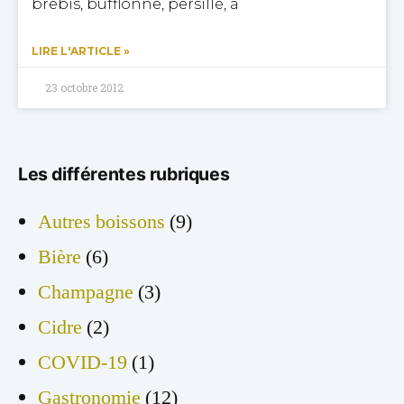
brebis, bufflonne, persillé, à
LIRE L'ARTICLE »
23 octobre 2012
Les différentes rubriques
Autres boissons
(9)
Bière
(6)
Champagne
(3)
Cidre
(2)
COVID-19
(1)
Gastronomie
(12)