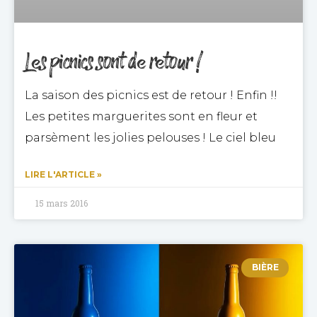
Les picnics sont de retour !
La saison des picnics est de retour ! Enfin !!
Les petites marguerites sont en fleur et
parsèment les jolies pelouses ! Le ciel bleu
LIRE L'ARTICLE »
15 mars 2016
BIÈRE