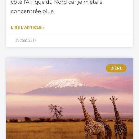
côté l’Afrique du Nord car je m’étais
concentrée plus
LIRE L'ARTICLE »
15 mai 2017
BIÈRE