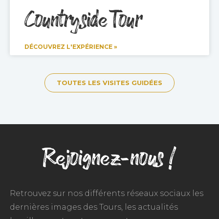
Countryside Tour
DÉCOUVREZ L'EXPÉRIENCE »
TOUTES LES VISITES GUIDÉES
Rejoignez-nous !
Retrouvez sur nos différents réseaux sociaux les
dernières images des Tours, les actualités