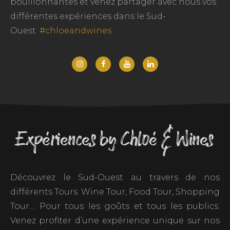
bouillonnantes et venez partager avec nous vos
différentes expériences dans le Sud-
Ouest.
#chloeandwines
Expériences by Chloé & Wines
Découvrez le Sud-Ouest au travers de nos
différents Tours. Wine Tour, Food Tour, Shopping
Tour… Pour tous les goûts et tous les publics.
Venez profiter d’une expérience unique sur nos