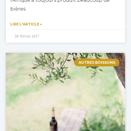
l’Afrique a toujours produit beaucoup de
bières
LIRE L'ARTICLE »
28 février 2017
AUTRES BOISSONS