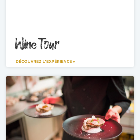
Wine Tour
DÉCOUVREZ L'EXPÉRIENCE »