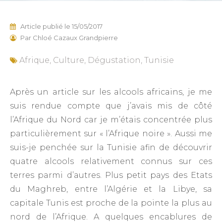
Article publié le
15/05/2017
Par
Chloé Cazaux Grandpierre
Afrique
,
Culture
,
Dégustation
,
Tunisie
Après un article sur les alcools africains, je me
suis rendue compte que j’avais mis de côté
l’Afrique du Nord car je m’étais concentrée plus
particulièrement sur « l’Afrique noire ». Aussi me
suis-je penchée sur la Tunisie afin de découvrir
quatre alcools relativement connus sur ces
terres parmi d’autres. Plus petit pays des Etats
du Maghreb, entre l’Algérie et la Libye, sa
capitale Tunis est proche de la pointe la plus au
nord de l’Afrique. A quelques encablures de