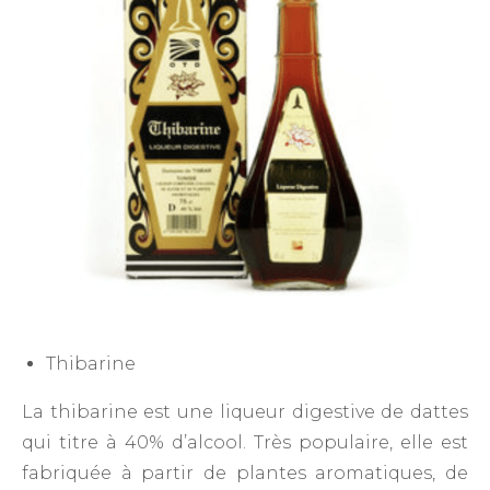
Thibarine
La thibarine est une liqueur digestive de dattes
qui titre à 40% d’alcool. Très populaire, elle est
fabriquée à partir de plantes aromatiques, de