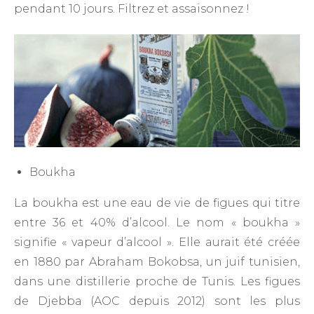
pendant 10 jours. Filtrez et assaisonnez !
Boukha
La boukha est une eau de vie de figues qui titre
entre 36 et 40% d’alcool. Le nom « boukha »
signifie « vapeur d’alcool ». Elle aurait été créée
en 1880 par Abraham Bokobsa, un juif tunisien,
dans une distillerie proche de Tunis. Les figues
de Djebba (AOC depuis 2012) sont les plus