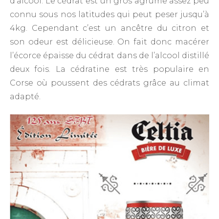
d’alcool. Le cédrat est un gros agrume assez peu
connu sous nos latitudes qui peut peser jusqu’à
4kg. Cependant c’est un ancêtre du citron et
son odeur est délicieuse. On fait donc macérer
l’écorce épaisse du cédrat dans de l’alcool distillé
deux fois. La cédratine est très populaire en
Corse où poussent des cédrats grâce au climat
adapté.