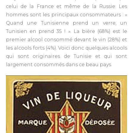
celui de la France et même de la Russie. Les
hommes sont les principaux consommateurs : «
Quand une Tunisienne prend un verre, un
Tunisien en prend 35 ! ». La bière (68%) est le
premier alcool consommé devant le vin (28%) et
les alcools forts (4%). Voici donc quelques alcools
qui sont originaires de Tunisie et qui sont
largement consommés dans ce beau pays.