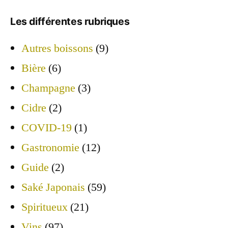
Les différentes rubriques
Autres boissons
(9)
Bière
(6)
Champagne
(3)
Cidre
(2)
COVID-19
(1)
Gastronomie
(12)
Guide
(2)
Saké Japonais
(59)
Spiritueux
(21)
Vins
(97)