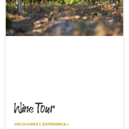
Wine Tour
DÉCOUVREZ L'EXPÉRIENCE »