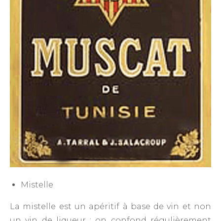
Mistelle
La mistelle est un apéritif à base de vin et non
un vin de liqueur : on confond régulièrement