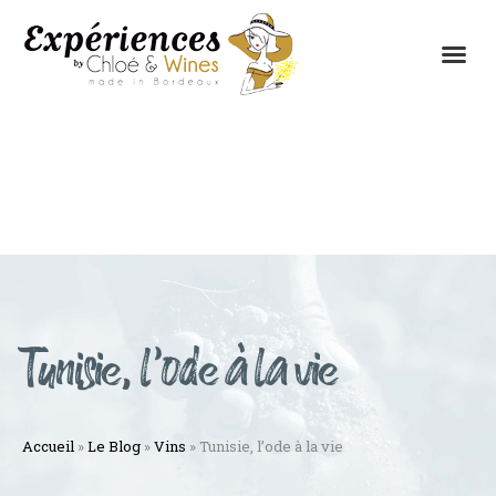
LES EXPÉRIENCES
CONTACTEZ-NOUS
Tunisie, l’ode à la vie
Accueil
»
Le Blog
»
Vins
»
Tunisie, l’ode à la vie