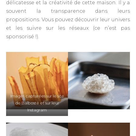
délicatesse et la créativité de cette maison. Il y a
souvent la transparence dans leurs
propositions. Vous pouvez découvrir leur univers
et les suivre sur les réseaux (ce n’est pas
sponsorisé !).
Images capturées sur le site
de Balbosté et sur leur
Instagram