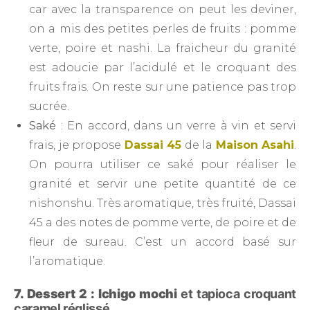
car avec la transparence on peut les deviner,
on a mis des petites perles de fruits : pomme
verte, poire et nashi. La fraicheur du granité
est adoucie par l’acidulé et le croquant des
fruits frais. On reste sur une patience pas trop
sucrée.
Saké
: En accord, dans un verre à vin et servi
frais, je propose
Dassai 45
de la
Maison Asahi
.
On pourra utiliser ce saké pour réaliser le
granité et servir une petite quantité de ce
nishonshu. Très aromatique, très fruité, Dassai
45 a des notes de pomme verte, de poire et de
fleur de sureau. C’est un accord basé sur
l’aromatique.
7. Dessert 2 : Ichigo mochi
et tapioca croquant
caramel réglissé