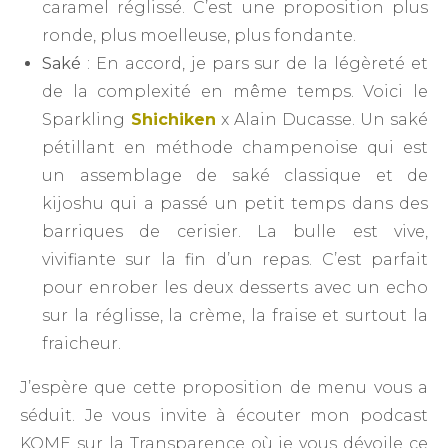
caramel réglissé. C’est une proposition plus
ronde, plus moelleuse, plus fondante.
Saké
: En accord, je pars sur de la légèreté et
de la complexité en même temps. Voici le
Sparkling
Shichiken
x Alain Ducasse. Un saké
pétillant en méthode champenoise qui est
un assemblage de saké classique et de
kijoshu qui a passé un petit temps dans des
barriques de cerisier. La bulle est vive,
vivifiante sur la fin d’un repas. C’est parfait
pour enrober les deux desserts avec un echo
sur la réglisse, la crème, la fraise et surtout la
fraicheur.
J’espère que cette proposition de menu vous a
séduit. Je vous invite à écouter mon podcast
KOME sur la Transparence où je vous dévoile ce