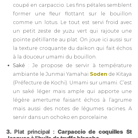
coupé en carpaccio. Les fins pétales semblent
former une fleur flottant sur le bouillon
comme un lotus. Le tout est servi froid avec
un petit zeste de yuzu vert qui rajoute une
pointe pétillante au plat. On joue ici aussi sur
la texture croquante du daikon qui fait échos
à la douceur umami du bouillon.
Saké
: Je propose de servir à température
ambiante le Junmai Yamahai
Soden
de Kitaya
(Préfecture de Kochi). Umami sur umami. C’est
un saké léger mais ample qui apporte une
légère amertume faisant échos à l’agrume
mais aussi des notes de légumes racines. A
servir dans un ochoko en porcelaine.
3.
Plat principal :
Carpaccio de coquilles St