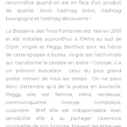
reconnaître quand on est en face d’un produit
de qualité. Alors hashtag bière, hashtag
bourgogne et hashtag découverte !
La Brasserie des Trois Fontaines est née en 2001
et est installée aujourd’hui à 10kms au sud de
Dijon. Virgile et Peggy Berthiot sont les héros
de cette épopée à bulles. Virgile est l’alchimiste
qui transforme la céréale en bière ! Colosse, il a
un prénom évocateur : celui du plus grand
poète romain de tous les temps… On ne peut
donc s’attendre qu’à de la poésie en bouteille.
Peggy, elle, est femme, mère, vendeuse,
communiquante, livreuse, comptable,
cuisinière… Bref, elle est indispensable. Avec
sensibilité elle a su partager l’aventure
incroyable de son homme, bravant les épreuves