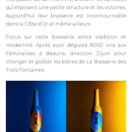
qu’imposent une petite structure et les victoires.
Aujourd’hui leur brasserie est incontournable
dans la Côte d’Or et même ailleurs.
Focus sur cette brasserie entre tradition et
modernité. Après avoir dégusté 8000 vins aux
Féminalises à Beaune, direction Dijon pour
changer et goûter les bières de La Brasserie des
Trois Fontaines.