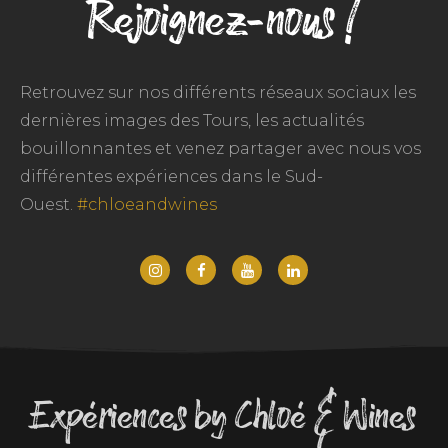
Rejoignez-nous !
Retrouvez sur nos différents réseaux sociaux les
dernières images des Tours, les actualités
bouillonnantes et venez partager avec nous vos
différentes expériences dans le Sud-
Ouest.
#chloeandwines
Expériences by Chloé & Wines