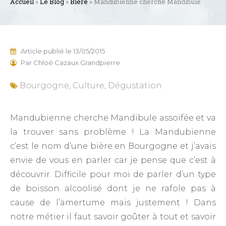
Accueil
»
Le Blog
»
Bière
»
Mandubienne cherche Mandibule
Article publié le
13/05/2015
Par
Chloé Cazaux Grandpierre
Bourgogne
,
Culture
,
Dégustation
Mandubienne cherche Mandibule assoifée et va
la trouver sans problème ! La Mandubienne
c’est le nom d’une bière en Bourgogne et j’avais
envie de vous en parler car je pense que c’est à
découvrir. Difficile pour moi de parler d’un type
de boisson alcoolisé dont je ne rafole pas à
cause de l’amertume mais justement ! Dans
notre métier il faut savoir goûter à tout et savoir