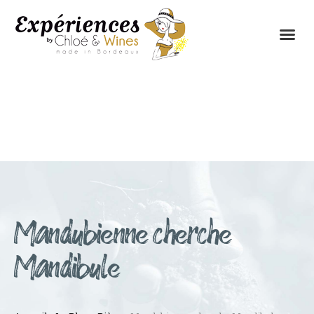
LES EXPÉRIENCES
CONTACTEZ-NOUS
Mandubienne cherche
Mandibule