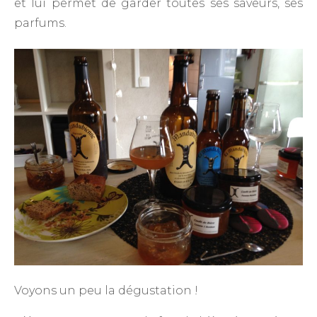
et lui permet de garder toutes ses saveurs, ses
parfums.
Voyons un peu la dégustation !