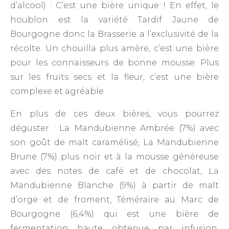
d’alcool) : C’est une bière unique ! En effet, le
houblon est la variété Tardif Jaune de
Bourgogne donc la Brasserie a l’exclusivité de la
récolte. Un chouilla plus amère, c’est une bière
pour les connaisseurs de bonne mousse. Plus
sur les fruits secs et la fleur, c’est une bière
complexe et agréable.
En plus de ces deux bières, vous pourrez
déguster : La Mandubienne Ambrée (7%) avec
son goût de malt caramélisé, La Mandubienne
Brune (7%) plus noir et à la mousse généreuse
avec des notes de café et de chocolat, La
Mandubienne Blanche (9%) à partir de malt
d’orge et de froment, Téméraire au Marc de
Bourgogne (6,4%) qui est une bière de
fermentation haute obtenue par infusion,