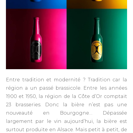
Entre tradition et modernité ? Tradition car la
région a un passé brassicole. Entre les années
1900 et 1950, la région de la Côte d’Or comptait
23 brasseries. Donc la bière n’est pas une
nouveauté en Bourgogne… Dépassée
largement par le vin aujourd’hui, la bière est
surtout produite en Alsace. Mais petit à petit, de