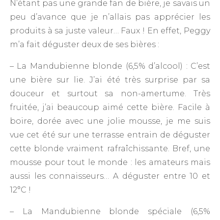
N’étant pas une grande fan de bière, je savais un
peu d’avance que je n’allais pas apprécier les
produits à sa juste valeur… Faux ! En effet, Peggy
m’a fait déguster deux de ses bières :
– La Mandubienne blonde (6,5% d’alcool) : C’est
une bière sur lie. J’ai été très surprise par sa
douceur et surtout sa non-amertume. Très
fruitée, j’ai beaucoup aimé cette bière. Facile à
boire, dorée avec une jolie mousse, je me suis
vue cet été sur une terrasse entrain de déguster
cette blonde vraiment rafraîchissante. Bref, une
mousse pour tout le monde : les amateurs mais
aussi les connaisseurs… A déguster entre 10 et
12°C !
– La Mandubienne blonde spéciale (6,5%