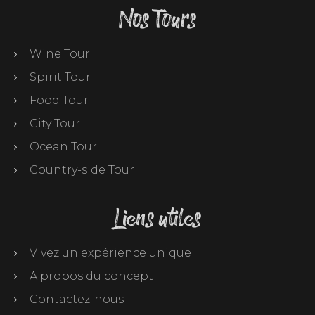
Nos Tours
Wine Tour
Spirit Tour
Food Tour
City Tour
Ocean Tour
Country-side Tour
Liens utiles
Vivez un expérience unique
A propos du concept
Contactez-nous