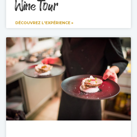
Wine Tour
DÉCOUVREZ L'EXPÉRIENCE »