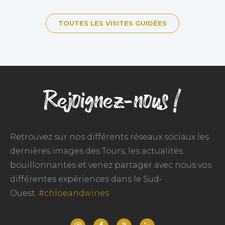
TOUTES LES VISITES GUIDÉES
Rejoignez-nous !
Retrouvez sur nos différents réseaux sociaux les
dernières images des Tours, les actualités
bouillonnantes et venez partager avec nous vos
différentes expériences dans le Sud-
Ouest.
#chloeandwines