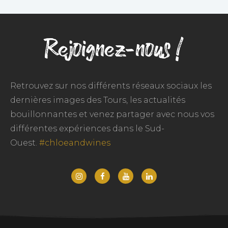
Rejoignez-nous !
Retrouvez sur nos différents réseaux sociaux les
dernières images des Tours, les actualités
bouillonnantes et venez partager avec nous vos
différentes expériences dans le Sud-
Ouest.
#chloeandwines