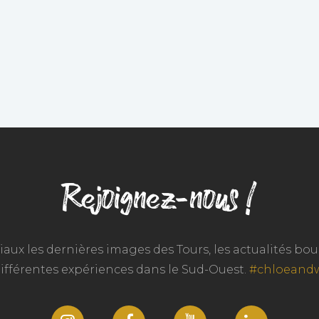
Rejoignez-nous !
iaux les dernières images des Tours, les actualités b
différentes expériences dans le Sud-Ouest.
#chloeand