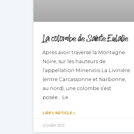
La colombe de Sainte Eulalie
Après avoir traversé la Montagne
Noire, sur les hauteurs de
l’appellation Minervois La Livinière
(entre Carcassonne et Narbonne,
au nord), une colombe s’est
posée… Le
LIRE L'ARTICLE »
12 juillet 2012