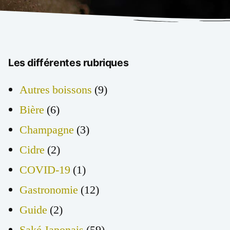
Les différentes rubriques
Autres boissons
(9)
Bière
(6)
Champagne
(3)
Cidre
(2)
COVID-19
(1)
Gastronomie
(12)
Guide
(2)
Saké Japonais
(59)