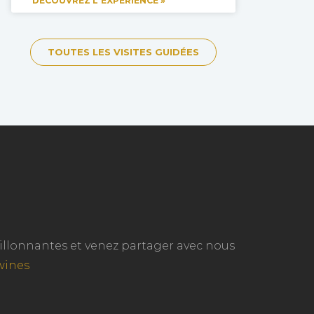
DÉCOUVREZ L'EXPÉRIENCE »
TOUTES LES VISITES GUIDÉES
ouillonnantes et venez partager avec nous
wines