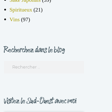
Spiritueux
(21)
Vins
(97)
Recherchez dans le blog
Visitez le Sud-Ouest avec moi