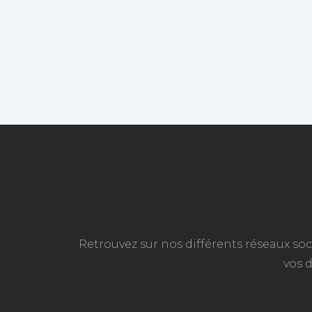
Retrouvez sur nos différents réseaux soc
vos 