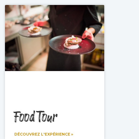
Food Tour
DÉCOUVREZ L'EXPÉRIENCE »