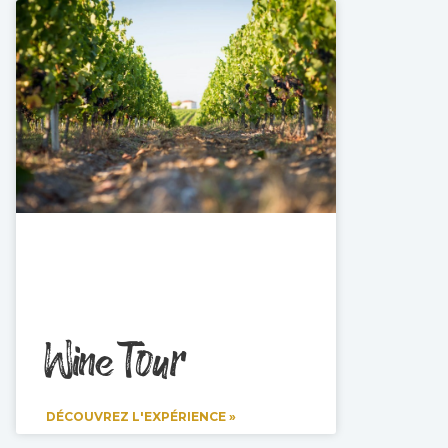
Wine Tour
DÉCOUVREZ L'EXPÉRIENCE »