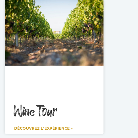
Wine Tour
DÉCOUVREZ L'EXPÉRIENCE »