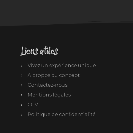
Liens utiles
Vivez un expérience unique
A propos du concept
Contactez-nous
Mentions légales
CGV
Politique de confidentialité