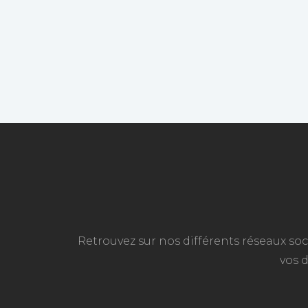
Retrouvez sur nos différents réseaux soc
vos 