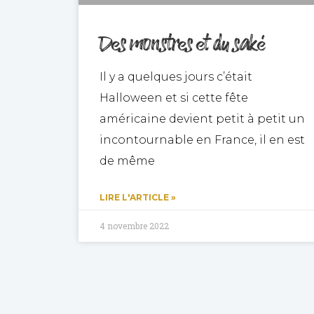
Des monstres et du saké
Il y a quelques jours c’était
Halloween et si cette fête
américaine devient petit à petit un
incontournable en France, il en est
de même
LIRE L'ARTICLE »
4 novembre 2022