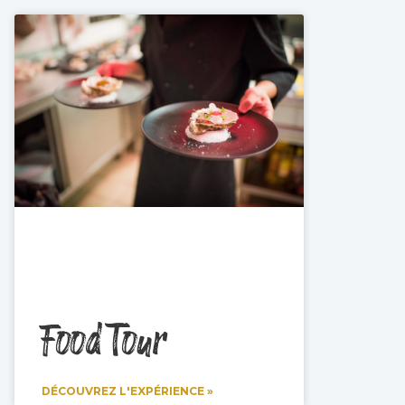
Food Tour
DÉCOUVREZ L'EXPÉRIENCE »