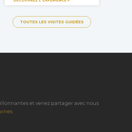
DÉCOUVREZ L'EXPÉRIENCE »
TOUTES LES VISITES GUIDÉES
ouillonnantes et venez partager avec nous
wines