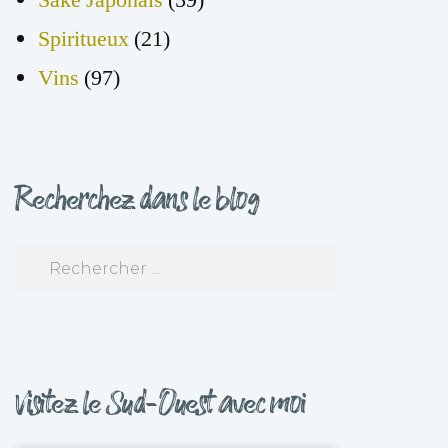
Spiritueux
(21)
Vins
(97)
Recherchez dans le blog
Visitez le Sud-Ouest avec moi