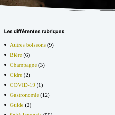
Les différentes rubriques
Autres boissons
(9)
Bière
(6)
Champagne
(3)
Cidre
(2)
COVID-19
(1)
Gastronomie
(12)
Guide
(2)
Saké Japonais
(59)