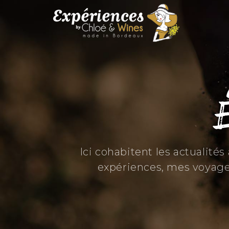
É
Ici cohabitent les actualité
expériences, mes voyage