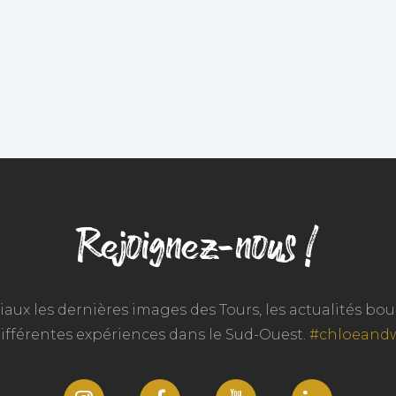
Rejoignez-nous !
iaux les dernières images des Tours, les actualités b
différentes expériences dans le Sud-Ouest.
#chloeand