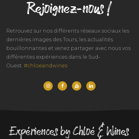
Rejoignez-nous !
Retrouvez sur nos différents réseaux sociaux les
dernières images des Tours, les actualités
bouillonnantes et venez partager avec nous vos
différentes expériences dans le Sud-
Ouest.
#chloeandwines
Expériences by Chloé & Wines