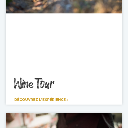
Wine Tour
DÉCOUVREZ L'EXPÉRIENCE »