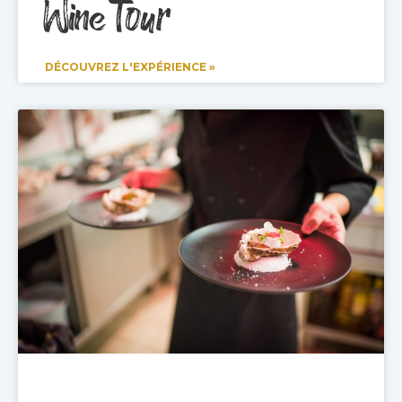
Wine Tour
DÉCOUVREZ L'EXPÉRIENCE »