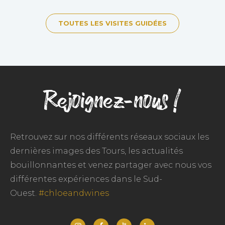
TOUTES LES VISITES GUIDÉES
Rejoignez-nous !
Retrouvez sur nos différents réseaux sociaux les
dernières images des Tours, les actualités
bouillonnantes et venez partager avec nous vos
différentes expériences dans le Sud-
Ouest.
#chloeandwines