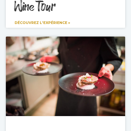
Wine Tour
DÉCOUVREZ L'EXPÉRIENCE »