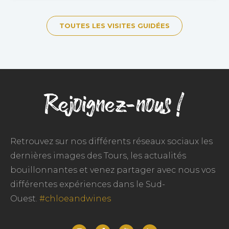
TOUTES LES VISITES GUIDÉES
Rejoignez-nous !
Retrouvez sur nos différents réseaux sociaux les
dernières images des Tours, les actualités
bouillonnantes et venez partager avec nous vos
différentes expériences dans le Sud-
Ouest.
#chloeandwines