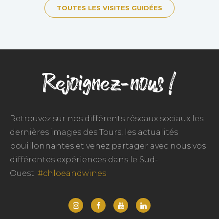
TOUTES LES VISITES GUIDÉES
Rejoignez-nous !
Retrouvez sur nos différents réseaux sociaux les
dernières images des Tours, les actualités
bouillonnantes et venez partager avec nous vos
différentes expériences dans le Sud-
Ouest.
#chloeandwines