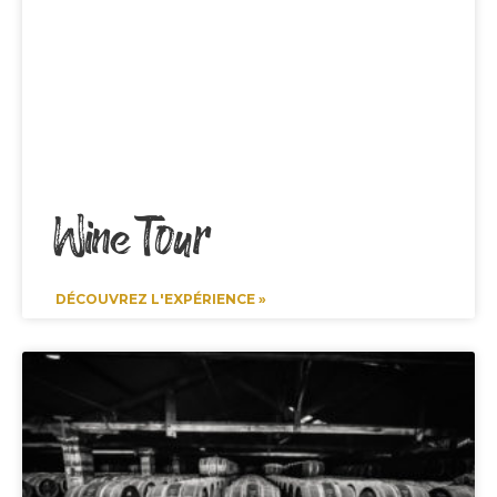
Wine Tour
DÉCOUVREZ L'EXPÉRIENCE »