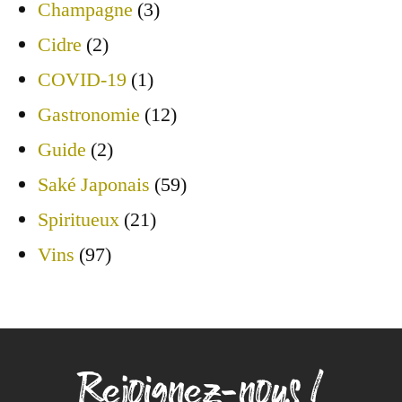
Champagne
(3)
Cidre
(2)
COVID-19
(1)
Gastronomie
(12)
Guide
(2)
Saké Japonais
(59)
Spiritueux
(21)
Vins
(97)
Rejoignez-nous !