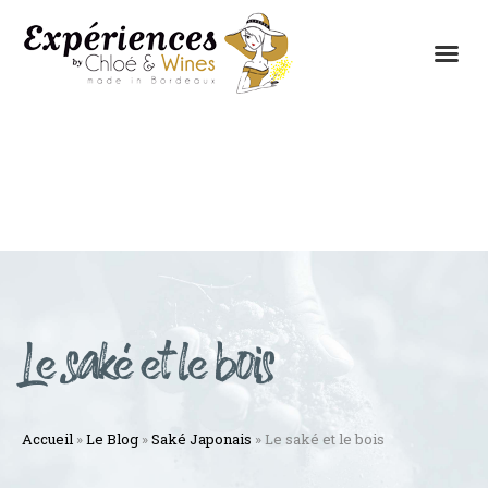
LES EXPÉRIENCES
CONTACTEZ-NOUS
Le saké et le bois
Accueil
»
Le Blog
»
Saké Japonais
»
Le saké et le bois