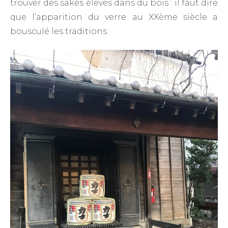
trouver des sakés élevés dans du bois : il faut dire
que l’apparition du verre au XXème siècle a
bousculé les traditions.