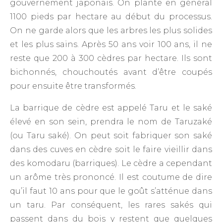
gouvernement japonais. On plante en général
1100 pieds par hectare au début du processus.
On ne garde alors que les arbres les plus solides
et les plus sains. Après 50 ans voir 100 ans, il ne
reste que 200 à 300 cèdres par hectare. Ils sont
bichonnés, chouchoutés avant d’être coupés
pour ensuite être transformés.
La barrique de cèdre est appelé Taru et le saké
élevé en son sein, prendra le nom de Taruzaké
(ou Taru saké). On peut soit fabriquer son saké
dans des cuves en cèdre soit le faire vieillir dans
des komodaru (barriques). Le cèdre a cependant
un arôme très prononcé. Il est coutume de dire
qu’il faut 10 ans pour que le goût s’atténue dans
un taru. Par conséquent, les rares sakés qui
passent dans du bois y restent que quelques