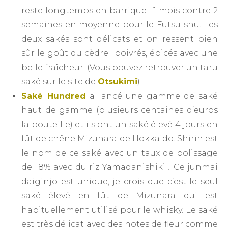
reste longtemps en barrique : 1 mois contre 2
semaines en moyenne pour le Futsu-shu. Les
deux sakés sont délicats et on ressent bien
sûr le goût du cèdre : poivrés, épicés avec une
belle fraîcheur. (Vous pouvez retrouver un taru
saké sur le site de
Otsukimi
)
Saké Hundred
a lancé une gamme de saké
haut de gamme (plusieurs centaines d’euros
la bouteille) et ils ont un saké élevé 4 jours en
fût de chêne Mizunara de Hokkaido. Shirin est
le nom de ce saké avec un taux de polissage
de 18% avec du riz Yamadanishiki ! Ce junmai
daiginjo est unique, je crois que c’est le seul
saké élevé en fût de Mizunara qui est
habituellement utilisé pour le whisky. Le saké
est très délicat avec des notes de fleur comme