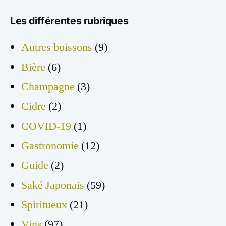
Les différentes rubriques
Autres boissons
(9)
Bière
(6)
Champagne
(3)
Cidre
(2)
COVID-19
(1)
Gastronomie
(12)
Guide
(2)
Saké Japonais
(59)
Spiritueux
(21)
Vins
(97)