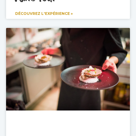
DÉCOUVREZ L'EXPÉRIENCE »