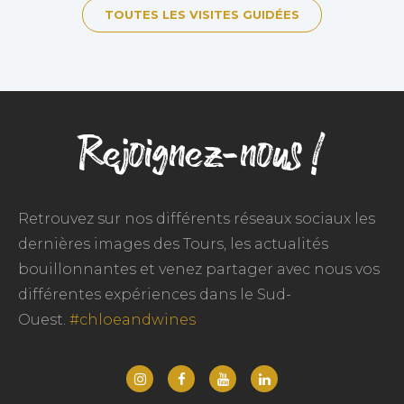
TOUTES LES VISITES GUIDÉES
Rejoignez-nous !
Retrouvez sur nos différents réseaux sociaux les
dernières images des Tours, les actualités
bouillonnantes et venez partager avec nous vos
différentes expériences dans le Sud-
Ouest.
#chloeandwines