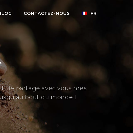
BLOG
CONTACTEZ-NOUS
FR
est. Je partage avec vous mes
jusqu’au bout du monde !