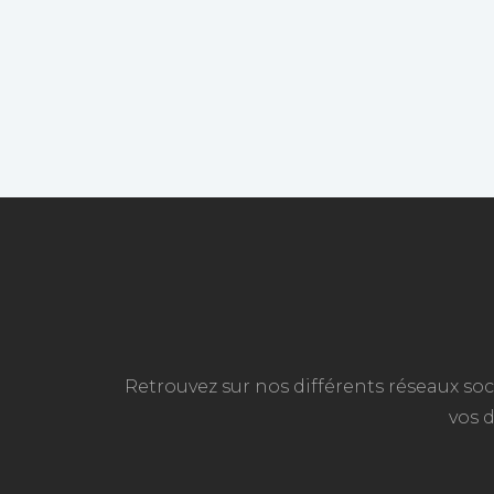
Retrouvez sur nos différents réseaux soc
vos 