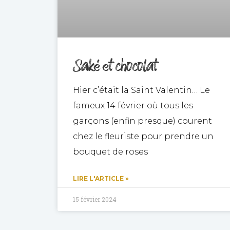
Saké et chocolat
Hier c’était la Saint Valentin… Le
fameux 14 février où tous les
garçons (enfin presque) courent
chez le fleuriste pour prendre un
bouquet de roses
LIRE L'ARTICLE »
15 février 2024