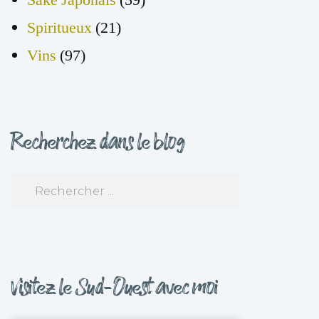
Spiritueux
(21)
Vins
(97)
Recherchez dans le blog
Visitez le Sud-Ouest avec moi