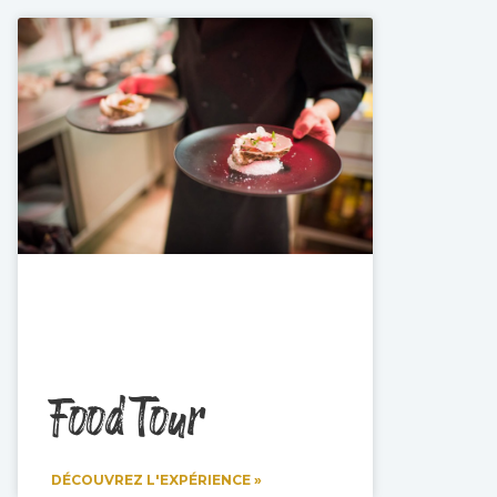
Food Tour
DÉCOUVREZ L'EXPÉRIENCE »