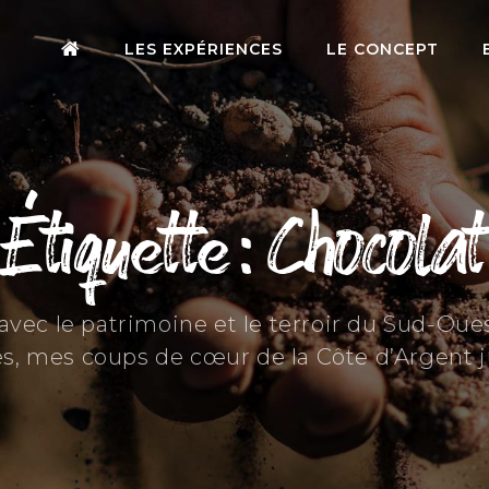
LES EXPÉRIENCES
LE CONCEPT
Étiquette : Chocolat
s avec le patrimoine et le terroir du Sud-Ou
s, mes coups de cœur de la Côte d’Argent 