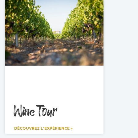
Wine Tour
DÉCOUVREZ L'EXPÉRIENCE »