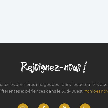
Rejoignez-nous !
iaux les dernières images des Tours, les actualités b
différentes expériences dans le Sud-Ouest.
#chloeand