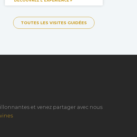
DÉCOUVREZ L'EXPÉRIENCE »
TOUTES LES VISITES GUIDÉES
ouillonnantes et venez partager avec nous
wines