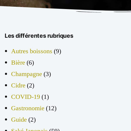
Les différentes rubriques
Autres boissons
(9)
Bière
(6)
Champagne
(3)
Cidre
(2)
COVID-19
(1)
Gastronomie
(12)
Guide
(2)
Saké Japonais
(59)