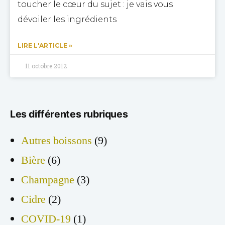
toucher le cœur du sujet : je vais vous
dévoiler les ingrédients
LIRE L'ARTICLE »
11 octobre 2012
Les différentes rubriques
Autres boissons
(9)
Bière
(6)
Champagne
(3)
Cidre
(2)
COVID-19
(1)