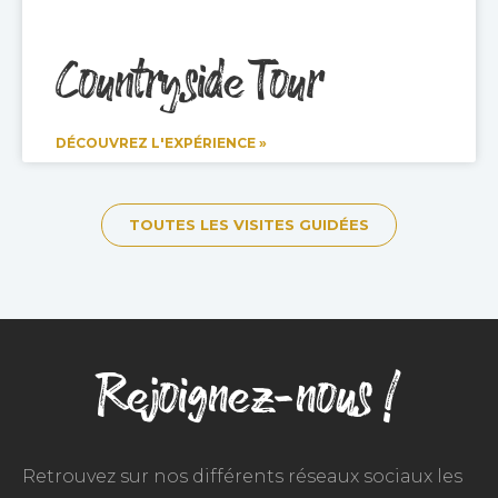
Countryside Tour
DÉCOUVREZ L'EXPÉRIENCE »
TOUTES LES VISITES GUIDÉES
Rejoignez-nous !
Retrouvez sur nos différents réseaux sociaux les