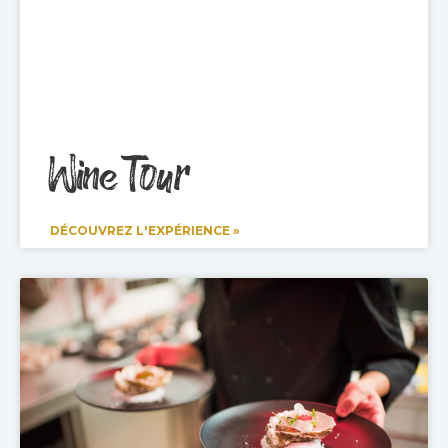
Wine Tour
DÉCOUVREZ L'EXPÉRIENCE »