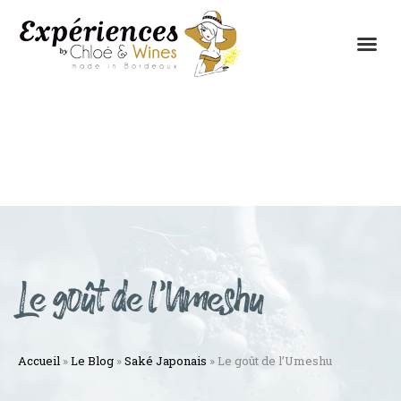
LES EXPÉRIENCES
CONTACTEZ-NOUS
Le goût de l’Umeshu
Accueil
»
Le Blog
»
Saké Japonais
»
Le goût de l’Umeshu