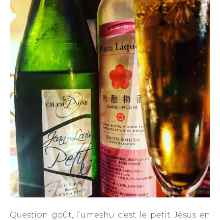
Question goût, l’umeshu c’est le petit Jésus en