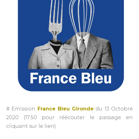
# Emission
France Bleu Gironde
du 13 Octobre
2020 (17:50 pour réécouter le passage en
cliquant sur le lien)