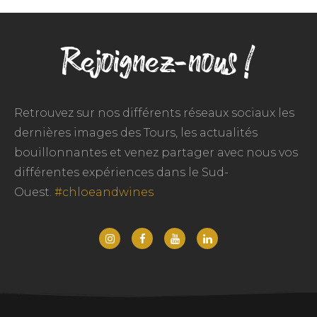
Rejoignez-nous !
Retrouvez sur nos différents réseaux sociaux les
dernières images des Tours, les actualités
bouillonnantes et venez partager avec nous vos
différentes expériences dans le Sud-
Ouest.
#chloeandwines