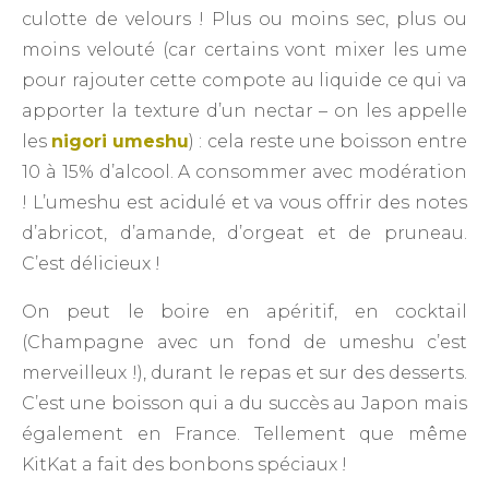
culotte de velours ! Plus ou moins sec, plus ou
moins velouté (car certains vont mixer les ume
pour rajouter cette compote au liquide ce qui va
apporter la texture d’un nectar – on les appelle
les
nigori umeshu
) : cela reste une boisson entre
10 à 15% d’alcool. A consommer avec modération
! L’umeshu est acidulé et va vous offrir des notes
d’abricot, d’amande, d’orgeat et de pruneau.
C’est délicieux !
On peut le boire en apéritif, en cocktail
(Champagne avec un fond de umeshu c’est
merveilleux !), durant le repas et sur des desserts.
C’est une boisson qui a du succès au Japon mais
également en France. Tellement que même
KitKat a fait des bonbons spéciaux !