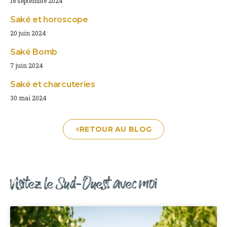
16 septembre 2024
Saké et horoscope
20 juin 2024
Saké Bomb
7 juin 2024
Saké et charcuteries
30 mai 2024
RETOUR AU BLOG
Visitez le Sud-Ouest avec moi