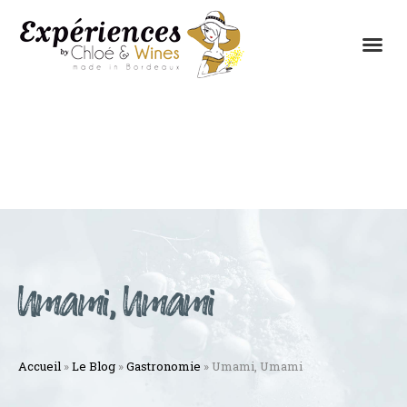
LES EXPÉRIENCES
CONTACTEZ-NOUS
Umami, Umami
Accueil
»
Le Blog
»
Gastronomie
»
Umami, Umami