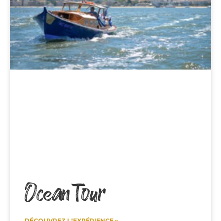
Ocean Tour
DÉCOUVREZ L'EXPÉRIENCE »