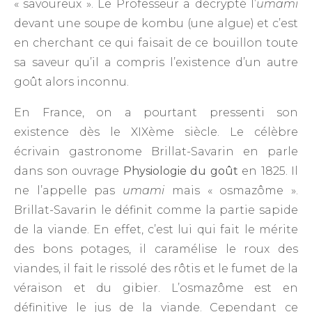
« savoureux ». Le Professeur a décrypté l’
umami
devant une soupe de kombu (une algue) et c’est
en cherchant ce qui faisait de ce bouillon toute
sa saveur qu’il a compris l’existence d’un autre
goût alors inconnu.
En France, on a pourtant pressenti son
existence dès le XIXème siècle. Le célèbre
écrivain gastronome Brillat-Savarin en parle
dans son ouvrage
Physiologie du goût
en 1825. Il
ne l’appelle pas
umami
mais « osmazôme ».
Brillat-Savarin le définit comme la partie sapide
de la viande. En effet, c’est lui qui fait le mérite
des bons potages, il caramélise le roux des
viandes, il fait le rissolé des rôtis et le fumet de la
véraison et du gibier. L’osmazôme est en
définitive le jus de la viande. Cependant ce