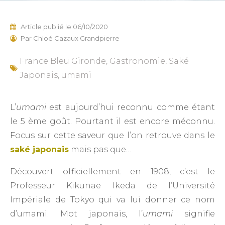
Article publié le
06/10/2020
Par
Chloé Cazaux Grandpierre
France Bleu Gironde
,
Gastronomie
,
Saké
Japonais
,
umami
L’
umami
est aujourd’hui reconnu comme étant
le 5 ème goût. Pourtant il est encore méconnu.
Focus sur cette saveur que l’on retrouve dans le
saké japonais
mais pas que…
Découvert officiellement en 1908, c’est le
Professeur Kikunae Ikeda de l’Université
Impériale de Tokyo qui va lui donner ce nom
d’umami. Mot japonais, l’
umami
signifie