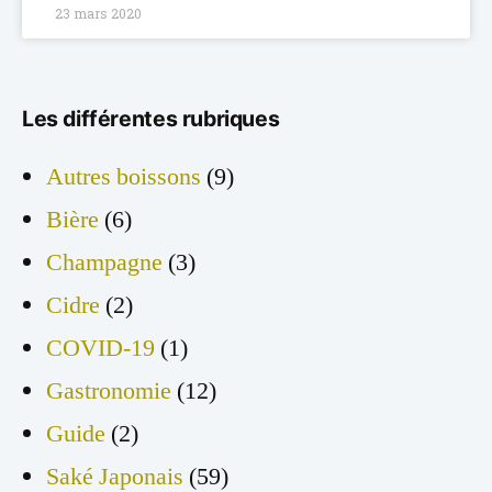
23 mars 2020
Les différentes rubriques
Autres boissons
(9)
Bière
(6)
Champagne
(3)
Cidre
(2)
COVID-19
(1)
Gastronomie
(12)
Guide
(2)
Saké Japonais
(59)