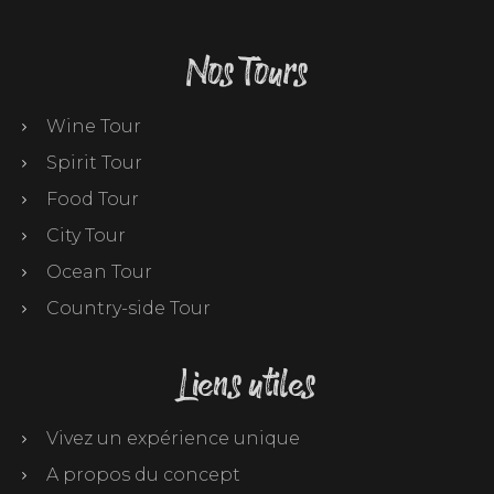
Nos Tours
Wine Tour
Spirit Tour
Food Tour
City Tour
Ocean Tour
Country-side Tour
Liens utiles
Vivez un expérience unique
A propos du concept