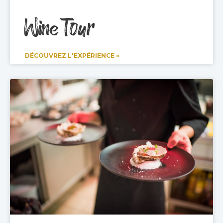
Wine Tour
DÉCOUVREZ L'EXPÉRIENCE »