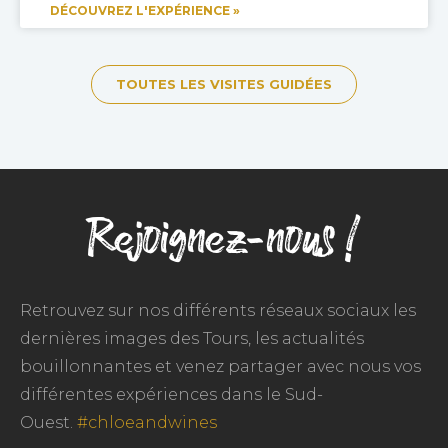
DÉCOUVREZ L'EXPÉRIENCE »
TOUTES LES VISITES GUIDÉES
Rejoignez-nous !
Retrouvez sur nos différents réseaux sociaux les
dernières images des Tours, les actualités
bouillonnantes et venez partager avec nous vos
différentes expériences dans le Sud-
Ouest.
#chloeandwines