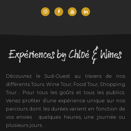
Expériences by Chloé & Wines
Découvrez le Sud-Ouest au travers de nos
différents Tours. Wine Tour, Food Tour, Shopping
Tour… Pour tous les goûts et tous les publics.
Venez profiter d’une expérience unique sur nos
parcours dont les durées varient en fonction de
vos envies : quelques heures, une journée ou
plusieurs jours…