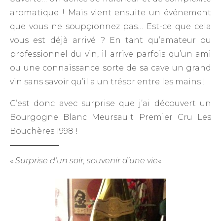
aromatique ! Mais vient ensuite un événement
que vous ne soupçionnez pas… Est-ce que cela
vous est déjà arrivé ? En tant qu’amateur ou
professionnel du vin, il arrive parfois qu’un ami
ou une connaissance sorte de sa cave un grand
vin sans savoir qu’il a un trésor entre les mains !
C’est donc avec surprise que j’ai découvert un
Bourgogne Blanc Meursault Premier Cru Les
Bouchères 1998 !
«
Surprise d’un soir, souvenir d’une vie
«