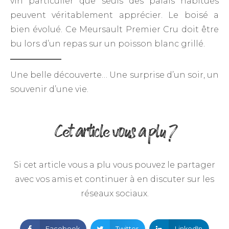
vin particulier que seuls des palais habitués
peuvent véritablement apprécier. Le boisé a
bien évolué. Ce Meursault Premier Cru doit être
bu lors d’un repas sur un poisson blanc grillé.
Une belle découverte… Une surprise d’un soir, un
souvenir d’une vie.
Cet article vous a plu ?
Si cet article vous a plu vous pouvez le partager
avec vos amis et continuer à en discuter sur les
réseaux sociaux.
Facebook
Twitter
LinkedIn