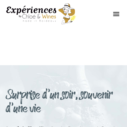
LES EXPÉRIENCES
CONTACTEZ-NOUS
Surprise d’un soir, souvenir
d’une vie