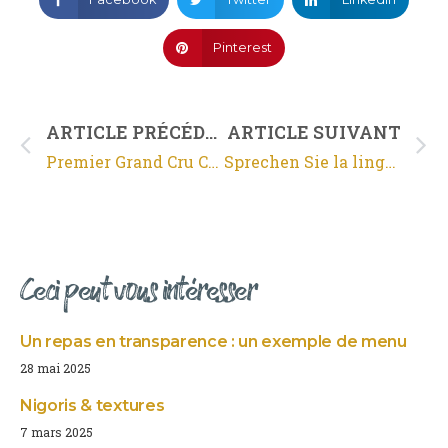
Pinterest
ARTICLE PRÉCÉDENT
ARTICLE SUIVANT
Premier Grand Cru Classé Supérieur
Sprechen Sie la lingua of the wine monde ?
Ceci peut vous intéresser
Un repas en transparence : un exemple de menu
28 mai 2025
Nigoris & textures
7 mars 2025