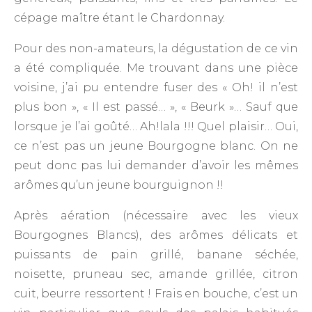
cépage maître étant le Chardonnay.
Pour des non-amateurs, la dégustation de ce vin
a été compliquée. Me trouvant dans une pièce
voisine, j’ai pu entendre fuser des « Oh! il n’est
plus bon », « Il est passé… », « Beurk »… Sauf que
lorsque je l’ai goûté… Ah!lala !!! Quel plaisir… Oui,
ce n’est pas un jeune Bourgogne blanc. On ne
peut donc pas lui demander d’avoir les mêmes
arômes qu’un jeune bourguignon !!
Après aération (nécessaire avec les vieux
Bourgognes Blancs), des arômes délicats et
puissants de pain grillé, banane séchée,
noisette, pruneau sec, amande grillée, citron
cuit, beurre ressortent ! Frais en bouche, c’est un