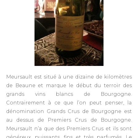
Meursault est situé à une dizaine de kilomètres
de Beaune et marque le début du terroir des
grands vins blancs de Bourgogne.
Contrairement à ce que l’on peut penser, la
dénomination Grands Crus de Bourgogne est
au dessus de Premiers Crus de Bourgogne.
Meursault n’a que des Premiers Crus et ils sont
généreux, puissants, fins et très parfumés. Le