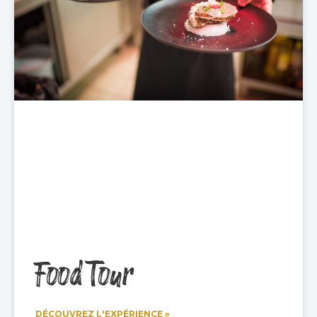
Food Tour
DÉCOUVREZ L'EXPÉRIENCE »