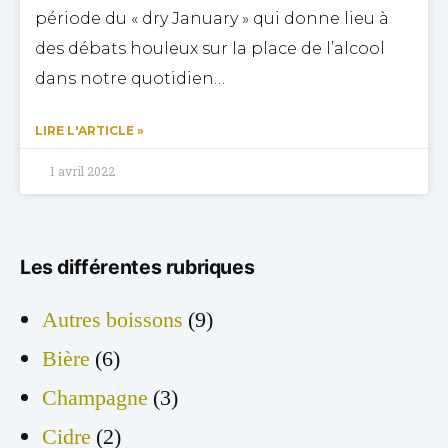
période du « dry January » qui donne lieu à
des débats houleux sur la place de l’alcool
dans notre quotidien…
LIRE L'ARTICLE »
1 avril 2022
Les différentes rubriques
Autres boissons
(9)
Bière
(6)
Champagne
(3)
Cidre
(2)