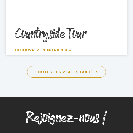
Countryside Tour
DÉCOUVREZ L'EXPÉRIENCE »
TOUTES LES VISITES GUIDÉES
Rejoignez-nous !