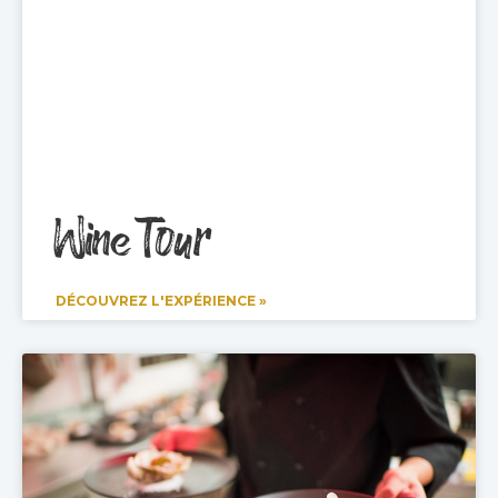
Wine Tour
DÉCOUVREZ L'EXPÉRIENCE »