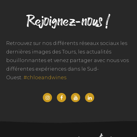
Rejoignez-nous !
Retrouvez sur nos différents réseaux sociaux les
dernières images des Tours, les actualités
bouillonnantes et venez partager avec nous vos
différentes expériences dans le Sud-
Ouest.
#chloeandwines