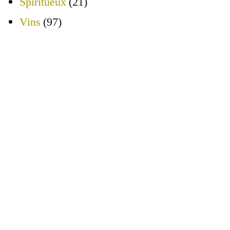
Spiritueux
(21)
Vins
(97)