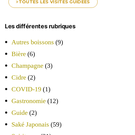
TOUTES LES VISITES GUIDÉES
Les différentes rubriques
Autres boissons
(9)
Bière
(6)
Champagne
(3)
Cidre
(2)
COVID-19
(1)
Gastronomie
(12)
Guide
(2)
Saké Japonais
(59)