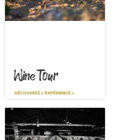
Wine Tour
DÉCOUVREZ L'EXPÉRIENCE »