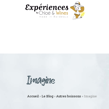
Imagine
Accueil
»
Le Blog
»
Autres boissons
»
Imagine