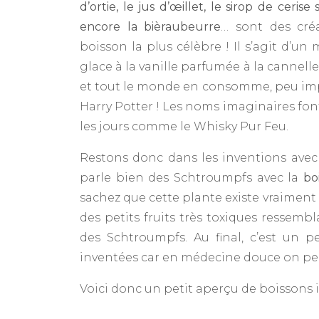
d’ortie, le jus d’œillet, le sirop de ceris
encore la bièraubeurre
… sont des cré
boisson la plus célèbre ! Il s’agit d’u
glace à la vanille parfumée à la cannelle
et tout le monde en consomme, peu impor
Harry Potter ! Les noms imaginaires font
les jours comme le Whisky Pur Feu.
Restons donc dans les inventions avec 
parle bien des Schtroumpfs avec la
bo
sachez que cette plante existe vraiment ! 
des petits fruits très toxiques ressembla
des Schtroumpfs. Au final, c’est un 
inventées car en médecine douce on pe
Voici donc un petit aperçu de boissons i