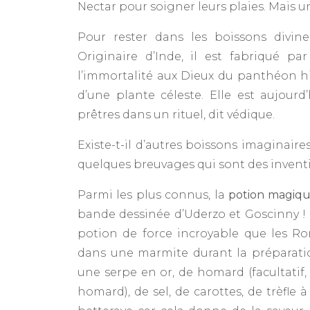
Nectar pour soigner leurs plaies. Mais un
Pour rester dans les boissons divine
Originaire d’Inde, il est fabriqué p
l’immortalité aux Dieux du panthéon hi
d’une plante céleste. Elle est aujou
prêtres dans un rituel, dit védique.
Existe-t-il d’autres boissons imaginaires
quelques breuvages qui sont des inventi
Parmi les plus connus, la
potion magiq
bande dessinée d’Uderzo et Goscinny ! P
potion de force incroyable que les Ro
dans une marmite durant la préparatio
une serpe en or, de homard (facultatif, 
homard), de sel, de carottes, de trèfle 