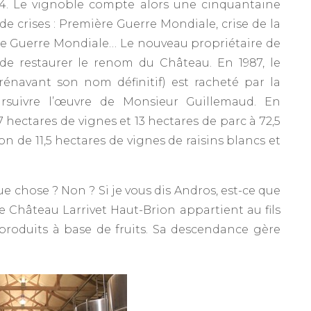
74. Le vignoble compte alors une cinquantaine
de crises : Première Guerre Mondiale, crise de la
nde Guerre Mondiale… Le nouveau propriétaire de
de restaurer le renom du Château. En 1987, le
rénavant son nom définitif) est racheté par la
ursuivre l’œuvre de Monsieur Guillemaud. En
 hectares de vignes et 13 hectares de parc à 72,5
n de 11,5 hectares de vignes de raisins blancs et
e chose ? Non ? Si je vous dis Andros, est-ce que
le Château Larrivet Haut-Brion appartient au fils
roduits à base de fruits. Sa descendance gère