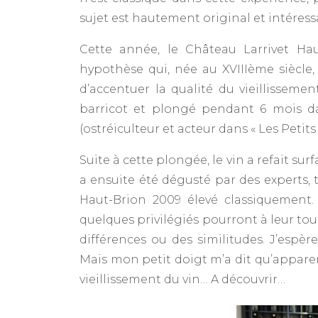
sujet est hautement original et intéressa
Cette année, le Château Larrivet Ha
hypothèse qui, née au XVIIIème siècl
d’accentuer la qualité du vieillisseme
barricot et plongé pendant 6 mois d
(ostréiculteur et acteur dans « Les Petit
Suite à cette plongée, le vin a refait sur
a ensuite été dégusté par des experts,
Haut-Brion 2009 élevé classiquement.
quelques privilégiés pourront à leur to
différences ou des similitudes. J’espèr
Mais mon petit doigt m’a dit qu’appare
vieillissement du vin… A découvrir…