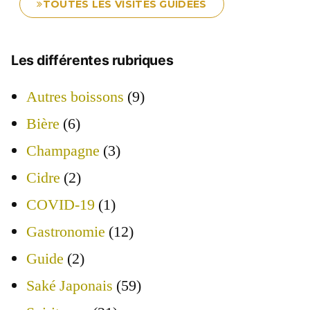
TOUTES LES VISITES GUIDÉES
Les différentes rubriques
Autres boissons
(9)
Bière
(6)
Champagne
(3)
Cidre
(2)
COVID-19
(1)
Gastronomie
(12)
Guide
(2)
Saké Japonais
(59)