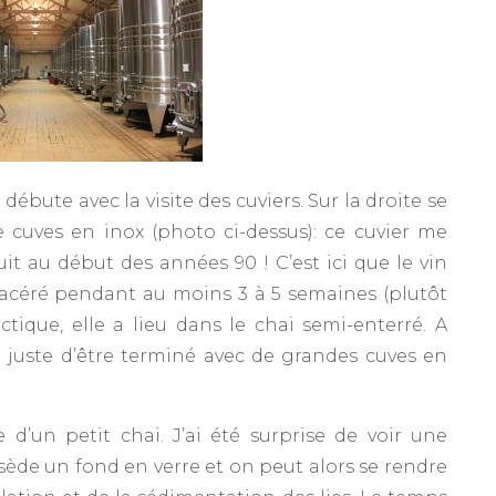
débute avec la visite des cuviers. Sur la droite se
 cuves en inox (photo ci-dessus): ce cuvier me
it au début des années 90 ! C’est ici que le vin
acéré pendant au moins 3 à 5 semaines (plutôt
tique, elle a lieu dans le chai semi-enterré. A
t juste d’être terminé avec de grandes cuves en
 d’un petit chai. J’ai été surprise de voir une
sède un fond en verre et on peut alors se rendre