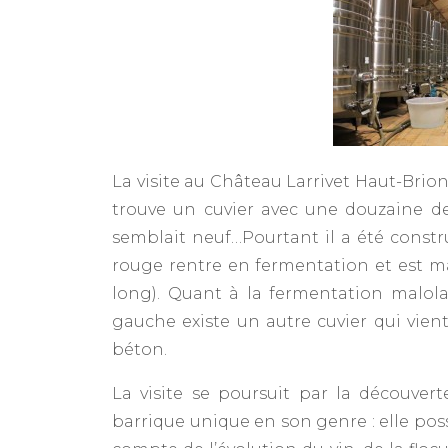
La visite au Château Larrivet Haut-Brion 
trouve un cuvier avec une douzaine de
semblait neuf…Pourtant il a été constru
rouge rentre en fermentation et est m
long). Quant à la fermentation malolac
gauche existe un autre cuvier qui vien
béton.
La visite se poursuit par la découverte
barrique unique en son genre : elle pos