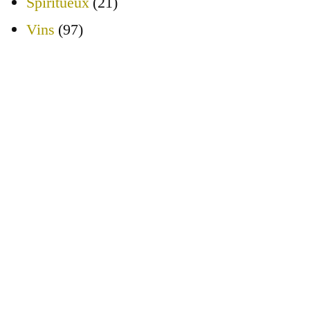
Spiritueux
(21)
Vins
(97)