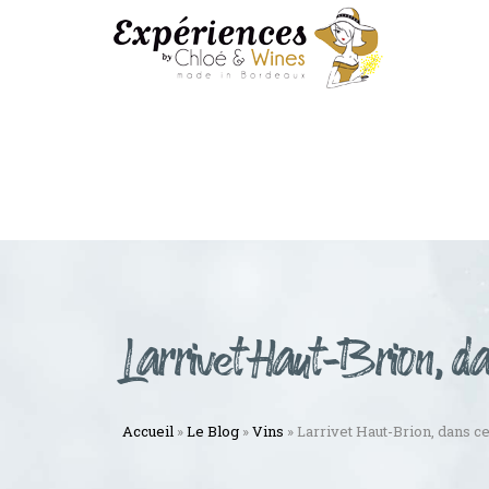
Larrivet Haut-Brion, da
Accueil
»
Le Blog
»
Vins
»
Larrivet Haut-Brion, dans ce