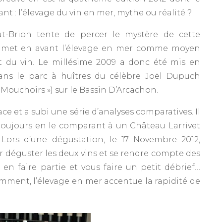
nt : l’élevage du vin en mer, mythe ou réalité ?
ut-Brion tente de percer le mystère de cette
e, met en avant l’élevage en mer comme moyen
nt du vin. Le millésime 2009 a donc été mis en
ans le parc à huîtres du célèbre Joël Dupuch
s Mouchoirs ») sur le Bassin D’Arcachon.
face et a subi une série d’analyses comparatives. Il
 toujours en le comparant à un Château Larrivet
 Lors d’une dégustation, le 17 Novembre 2012,
ur déguster les deux vins et se rendre compte des
e en faire partie et vous faire un petit débrief…
mment, l’élevage en mer accentue la rapidité de