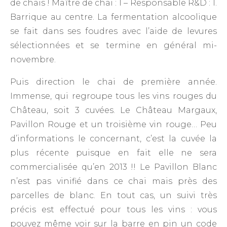
de chais ! Maître de chai : 1 – Responsable R&D : 1.
Barrique au centre. La fermentation alcoolique
se fait dans ses foudres avec l’aide de levures
sélectionnées et se termine en général mi-
novembre.
Puis direction le chai de première année.
Immense, qui regroupe tous les vins rouges du
Château, soit 3 cuvées. Le Château Margaux,
Pavillon Rouge et un troisième vin rouge… Peu
d’informations le concernant, c’est la cuvée la
plus récente puisque en fait elle ne sera
commercialisée qu’en 2013 !! Le Pavillon Blanc
n’est pas vinifié dans ce chai mais près des
parcelles de blanc. En tout cas, un suivi très
précis est effectué pour tous les vins : vous
pouvez même voir sur la barre en pin un code