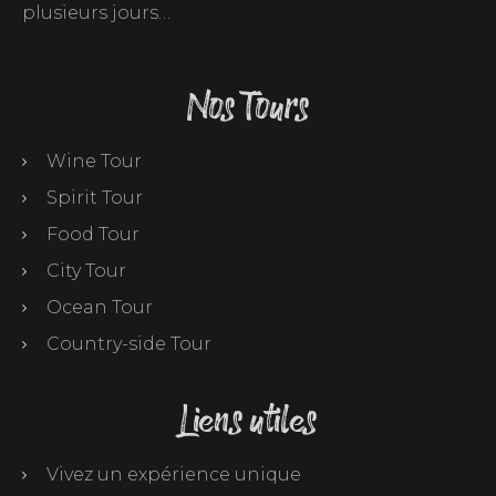
plusieurs jours…
Nos Tours
Wine Tour
Spirit Tour
Food Tour
City Tour
Ocean Tour
Country-side Tour
Liens utiles
Vivez un expérience unique