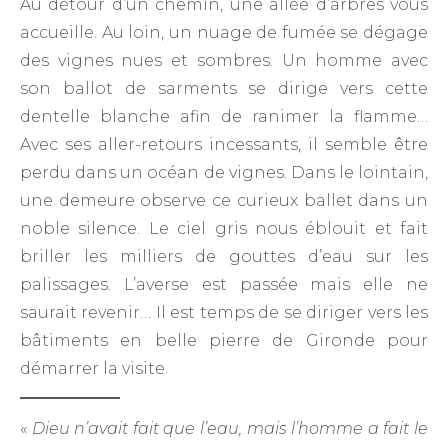
Au détour d’un chemin, une allée d’arbres vous
accueille. Au loin, un nuage de fumée se dégage
des vignes nues et sombres. Un homme avec
son ballot de sarments se dirige vers cette
dentelle blanche afin de ranimer la flamme…
Avec ses aller-retours incessants, il semble être
perdu dans un océan de vignes. Dans le lointain,
une demeure observe ce curieux ballet dans un
noble silence. Le ciel gris nous éblouit et fait
briller les milliers de gouttes d’eau sur les
palissages. L’averse est passée mais elle ne
saurait revenir… Il est temps de se diriger vers les
bâtiments en belle pierre de Gironde pour
démarrer la visite.
«
Dieu n’avait fait que l’eau, mais l’homme a fait le