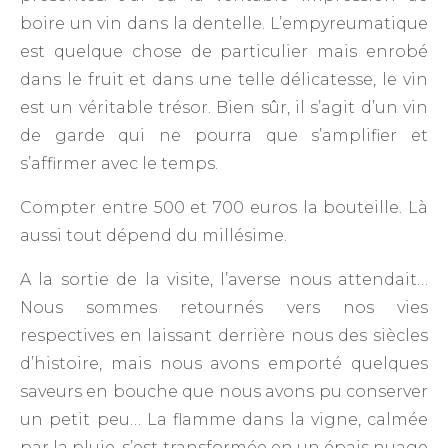
boire un vin dans la dentelle. L’empyreumatique
est quelque chose de particulier mais enrobé
dans le fruit et dans une telle délicatesse, le vin
est un véritable trésor. Bien sûr, il s’agit d’un vin
de garde qui ne pourra que s’amplifier et
s’affirmer avec le temps.
Compter entre 500 et 700 euros la bouteille. Là
aussi tout dépend du millésime.
A la sortie de la visite, l’averse nous attendait…
Nous sommes retournés vers nos vies
respectives en laissant derrière nous des siècles
d’histoire, mais nous avons emporté quelques
saveurs en bouche que nous avons pu conserver
un petit peu… La flamme dans la vigne, calmée
par la pluie, s’est transformée en un épais nuage