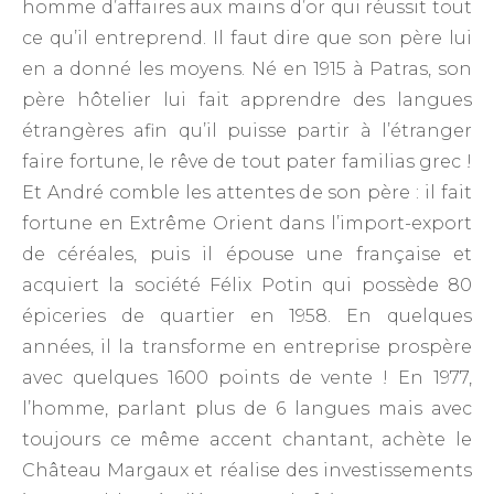
homme d’affaires aux mains d’or qui réussit tout
ce qu’il entreprend. Il faut dire que son père lui
en a donné les moyens. Né en 1915 à Patras, son
père hôtelier lui fait apprendre des langues
étrangères afin qu’il puisse partir à l’étranger
faire fortune, le rêve de tout pater familias grec !
Et André comble les attentes de son père : il fait
fortune en Extrême Orient dans l’import-export
de céréales, puis il épouse une française et
acquiert la société Félix Potin qui possède 80
épiceries de quartier en 1958. En quelques
années, il la transforme en entreprise prospère
avec quelques 1600 points de vente ! En 1977,
l’homme, parlant plus de 6 langues mais avec
toujours ce même accent chantant, achète le
Château Margaux et réalise des investissements