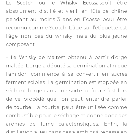
Le Scotch ou le Whisky Ecossais
doit être
absolument distillé et vieilli en fûts de chêne
pendant au moins 3 ans en Ecosse pour être
reconnu comme Scotch. L’âge sur l’étiquette est
l’âge non pas du whisky mais du plus jeune
composant.
–
Le Whisky de Malt
est obtenu à partir d’orge
maltée. L’orge a débuté sa germination afin que
l’amidon commence à se convertir en sucres
fermentiscibles. La germination est stoppée en
séchant l’orge dans une sorte de four. C’est lors
de ce procédé que l’on peut entendre parler
de
tourbe
. La tourbe peut être utilisée comme
combustible pour le séchage et donne donc des
arômes de fumé caractéristiques. Enfin, la
distillation a lieu dans des alambics à repasse en