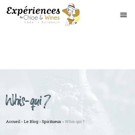
LES EXPÉRIENCES
CONTACTEZ-NOUS
Whis-qui ?
Accueil
»
Le Blog
»
Spiritueux
»
Whis-qui ?