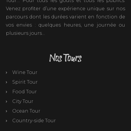
Tour… Pour tous les goûts et tous les publics.
Venez profiter d’une expérience unique sur nos
parcours dont les durées varient en fonction de
vos envies : quelques heures, une journée ou
plusieurs jours…
Nos Tours
Wine Tour
Spirit Tour
Food Tour
City Tour
Ocean Tour
Country-side Tour