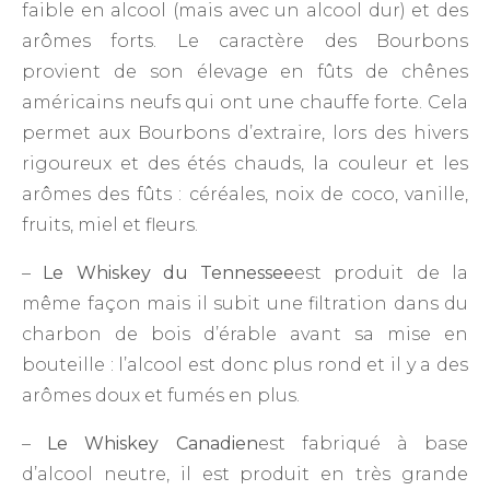
faible en alcool (mais avec un alcool dur) et des
arômes forts. Le caractère des Bourbons
provient de son élevage en fûts de chênes
américains neufs qui ont une chauffe forte. Cela
permet aux Bourbons d’extraire, lors des hivers
rigoureux et des étés chauds, la couleur et les
arômes des fûts : céréales, noix de coco, vanille,
fruits, miel et fleurs.
–
Le Whiskey du Tennessee
est produit de la
même façon mais il subit une filtration dans du
charbon de bois d’érable avant sa mise en
bouteille : l’alcool est donc plus rond et il y a des
arômes doux et fumés en plus.
–
Le Whiskey Canadien
est fabriqué à base
d’alcool neutre, il est produit en très grande