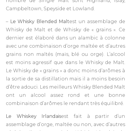
nombre de Single Malt sont Highland, Islay,
Campbeltown, Speyside et Lowland.
–
Le Whisky Blended Malt
est un assemblage de
Whisky de Malt et de Whisky de « grains ». Ce
dernier est élaboré dans un alambic à colonne
avec une combinaison d’orge maltée et d’autres
grains non maltés (maïs, blé ou orge). L’alcool
est moins agressif que dans le Whisky de Malt.
Le Whisky de « grains » a donc moins d’arômes à
la sortie de sa distillation mais il a moins besoin
d’être adouci. Les meilleurs Whisky Blended Malt
ont un alcool assez rond et une bonne
combinaison d’arômes le rendant très équilibré.
Le Whiskey Irlandais
est fait à partir d’un
assemblage d’orge, maltée ou non, avec d’autres