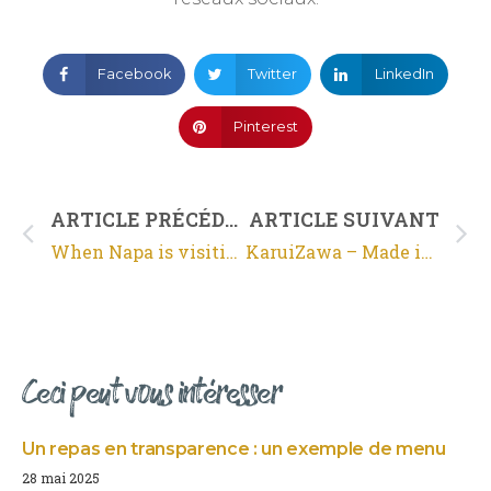
Facebook
Twitter
LinkedIn
Pinterest
ARTICLE PRÉCÉDENT
ARTICLE SUIVANT
When Napa is visiting Bordeaux – Episode 3
KaruiZawa – Made in Japan
Ceci peut vous intéresser
Un repas en transparence : un exemple de menu
28 mai 2025