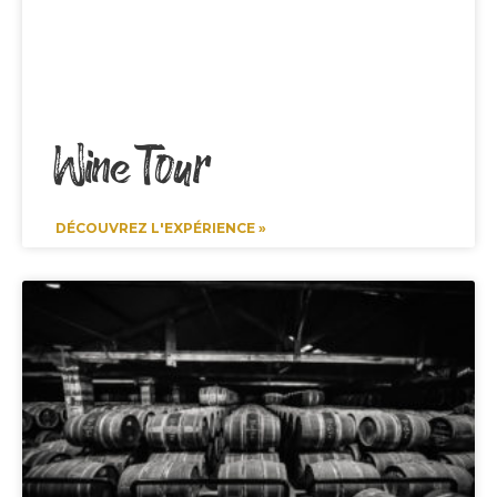
Wine Tour
DÉCOUVREZ L'EXPÉRIENCE »