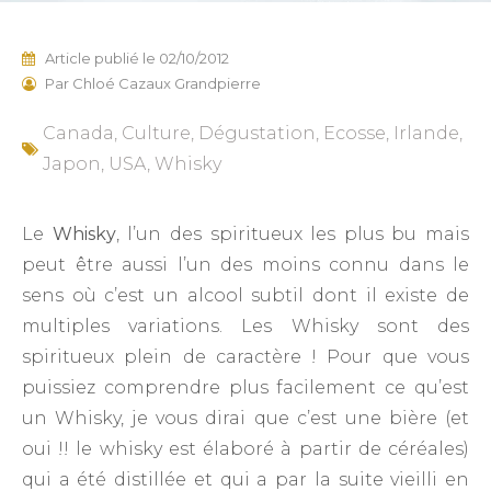
Article publié le
02/10/2012
Par
Chloé Cazaux Grandpierre
Canada
,
Culture
,
Dégustation
,
Ecosse
,
Irlande
,
Japon
,
USA
,
Whisky
Le
Whisky
, l’un des spiritueux les plus bu mais
peut être aussi l’un des moins connu dans le
sens où c’est un alcool subtil dont il existe de
multiples variations. Les Whisky sont des
spiritueux plein de caractère ! Pour que vous
puissiez comprendre plus facilement ce qu’est
un Whisky, je vous dirai que c’est une bière (et
oui !! le whisky est élaboré à partir de céréales)
qui a été distillée et qui a par la suite vieilli en