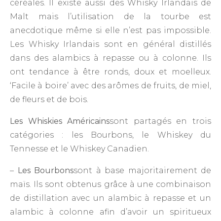
céréales. Il existe aussi des Whisky Irlandais de
Malt mais l’utilisation de la tourbe est
anecdotique même si elle n’est pas impossible.
Les Whisky Irlandais sont en général distillés
dans des alambics à repasse ou à colonne. Ils
ont tendance à être ronds, doux et moelleux.
‘Facile à boire’ avec des arômes de fruits, de miel,
de fleurs et de bois.
Les Whiskies Américains
sont partagés en trois
catégories : les Bourbons, le Whiskey du
Tennesse et le Whiskey Canadien.
–
Les Bourbons
sont à base majoritairement de
maïs. Ils sont obtenus grâce à une combinaison
de distillation avec un alambic à repasse et un
alambic à colonne afin d’avoir un spiritueux